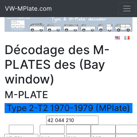
VW-MPlate.com
Décodage des M-
PLATES des (Bay
window)
M-PLATE
Type 2-T2 1970-1979 (MPlate)