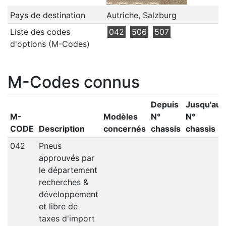
Pays de destination
Autriche, Salzburg
Liste des codes
042
506
507
d'options (M-Codes)
M-Codes connus
Depuis
Jusqu'au
M-
Modèles
N°
N°
CODE
Description
concernés
chassis
chassis
042
Pneus
approuvés par
le département
recherches &
développement
et libre de
taxes d'import