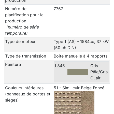
production
Numéro de
7767
planification pour la
production
(numéro de série
temporaire)
Type de moteur
Type 1 (AS) - 1584cc, 37 kW
(50 ch DIN)
Type de transmission
Boite manuelle à 4 rapports
Peinture
L345
-
Gris
Pâle/Gris
CLair
Couleurs intérieures
51 - Similicuir Beige Foncé
(panneaux de portes et
sièges)