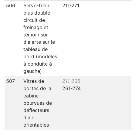
506
Servo-frein
211-271
plus double
circuit de
freinage et
témoin sur
d'alerte sur le
tableau de
bord (modèles
à conduite à
gauche)
507
Vitres de
211-235
portes de la
261-274
cabine
pourvues de
déflecteurs
d'air
orientables