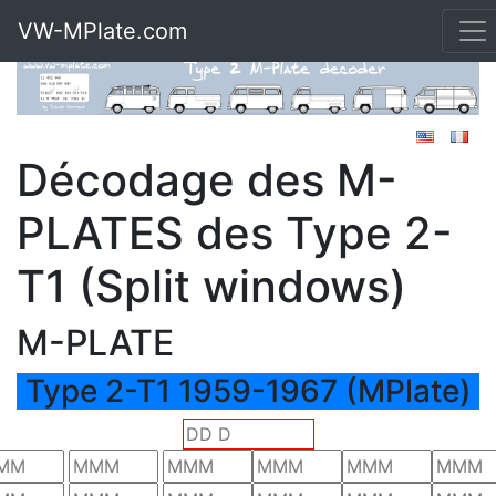
VW-MPlate.com
Décodage des M-
PLATES des Type 2-
T1 (Split windows)
M-PLATE
Type 2-T1 1959-1967 (MPlate)