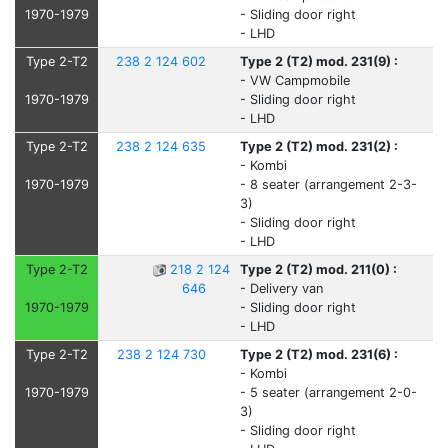
1970-1979
- Sliding door right
- LHD
Type 2-T2
238 2 124 602
Type 2 (T2) mod. 231(9) :
- VW Campmobile
1970-1979
- Sliding door right
- LHD
Type 2-T2
238 2 124 635
Type 2 (T2) mod. 231(2) :
- Kombi
1970-1979
- 8 seater (arrangement 2-3-
3)
- Sliding door right
- LHD
Type 2-T2
218 2 124
Type 2 (T2) mod. 211(0) :
646
- Delivery van
1970-1979
- Sliding door right
- LHD
Type 2-T2
238 2 124 730
Type 2 (T2) mod. 231(6) :
- Kombi
1970-1979
- 5 seater (arrangement 2-0-
3)
- Sliding door right