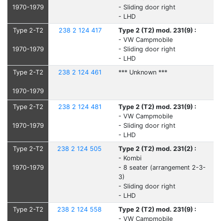
1970-1979
- Sliding door right
- LHD
Type 2-T2
238 2 124 417
Type 2 (T2) mod. 231(9) :
- VW Campmobile
1970-1979
- Sliding door right
- LHD
Type 2-T2
238 2 124 461
*** Unknown ***
1970-1979
Type 2-T2
238 2 124 481
Type 2 (T2) mod. 231(9) :
- VW Campmobile
1970-1979
- Sliding door right
- LHD
Type 2-T2
238 2 124 505
Type 2 (T2) mod. 231(2) :
- Kombi
1970-1979
- 8 seater (arrangement 2-3-
3)
- Sliding door right
- LHD
Type 2-T2
238 2 124 558
Type 2 (T2) mod. 231(9) :
- VW Campmobile