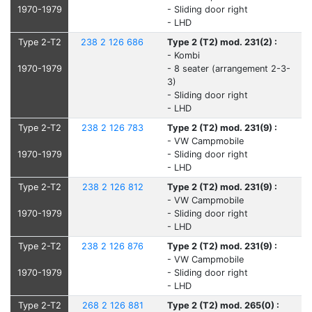
1970-1979
- Sliding door right
- LHD
Type 2-T2
238 2 126 686
Type 2 (T2) mod. 231(2) :
- Kombi
1970-1979
- 8 seater (arrangement 2-3-
3)
- Sliding door right
- LHD
Type 2-T2
238 2 126 783
Type 2 (T2) mod. 231(9) :
- VW Campmobile
1970-1979
- Sliding door right
- LHD
Type 2-T2
238 2 126 812
Type 2 (T2) mod. 231(9) :
- VW Campmobile
1970-1979
- Sliding door right
- LHD
Type 2-T2
238 2 126 876
Type 2 (T2) mod. 231(9) :
- VW Campmobile
1970-1979
- Sliding door right
- LHD
Type 2-T2
268 2 126 881
Type 2 (T2) mod. 265(0) :