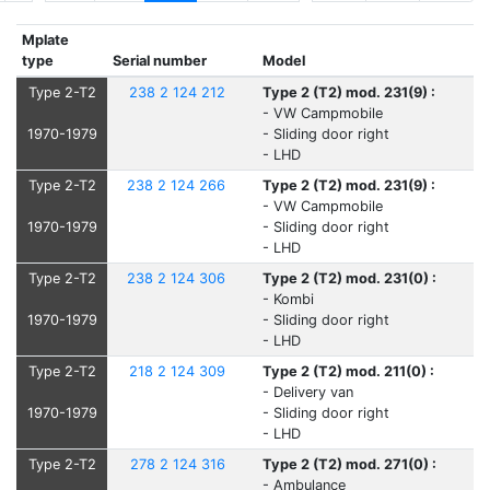
Mplate
type
Serial number
Model
Type 2-T2
238 2 124 212
Type 2 (T2) mod. 231(9) :
- VW Campmobile
1970-1979
- Sliding door right
- LHD
Type 2-T2
238 2 124 266
Type 2 (T2) mod. 231(9) :
- VW Campmobile
1970-1979
- Sliding door right
- LHD
Type 2-T2
238 2 124 306
Type 2 (T2) mod. 231(0) :
- Kombi
1970-1979
- Sliding door right
- LHD
Type 2-T2
218 2 124 309
Type 2 (T2) mod. 211(0) :
- Delivery van
1970-1979
- Sliding door right
- LHD
Type 2-T2
278 2 124 316
Type 2 (T2) mod. 271(0) :
- Ambulance