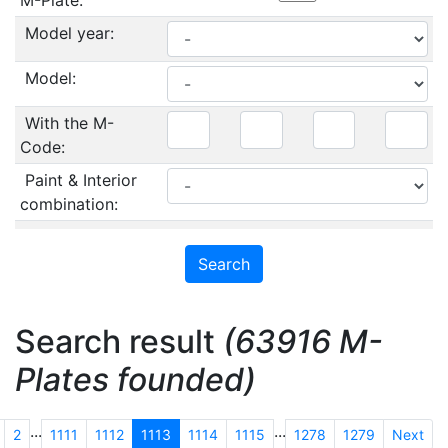
M-Plate:
Model year:
Model:
With the M-
Code:
Paint & Interior
combination:
Search result
(63916 M-
Plates founded)
...
...
2
1111
1112
1113
1114
1115
1278
1279
Next