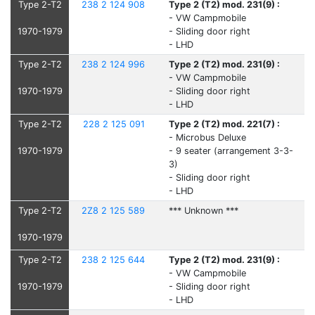
Type 2-T2
238 2 124 908
Type 2 (T2) mod. 231(9) :
- VW Campmobile
1970-1979
- Sliding door right
- LHD
Type 2-T2
238 2 124 996
Type 2 (T2) mod. 231(9) :
- VW Campmobile
1970-1979
- Sliding door right
- LHD
Type 2-T2
228 2 125 091
Type 2 (T2) mod. 221(7) :
- Microbus Deluxe
1970-1979
- 9 seater (arrangement 3-3-
3)
- Sliding door right
- LHD
Type 2-T2
2Z8 2 125 589
*** Unknown ***
1970-1979
Type 2-T2
238 2 125 644
Type 2 (T2) mod. 231(9) :
- VW Campmobile
1970-1979
- Sliding door right
- LHD