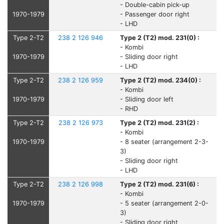
- Double-cabin pick-up
1970-1979
- Passenger door right
- LHD
Type 2-T2
238 2 126 946
Type 2 (T2) mod. 231(0) :
- Kombi
1970-1979
- Sliding door right
- LHD
Type 2-T2
238 2 126 959
Type 2 (T2) mod. 234(0) :
- Kombi
1970-1979
- Sliding door left
- RHD
Type 2-T2
238 2 126 973
Type 2 (T2) mod. 231(2) :
- Kombi
1970-1979
- 8 seater (arrangement 2-3-
3)
- Sliding door right
- LHD
Type 2-T2
238 2 126 998
Type 2 (T2) mod. 231(6) :
- Kombi
1970-1979
- 5 seater (arrangement 2-0-
3)
- Sliding door right