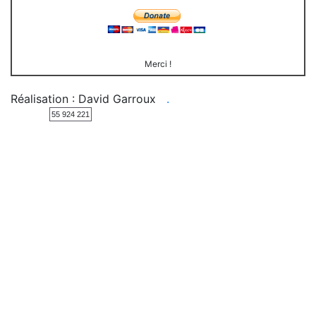
Merci !
Réalisation : David Garroux
.
55 924 221