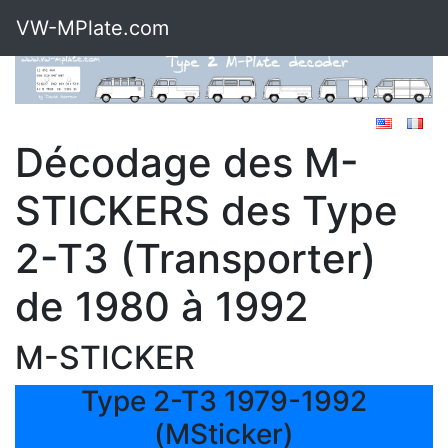
VW-MPlate.com
Décodage des M-
STICKERS des Type
2-T3 (Transporter)
de 1980 à 1992
M-STICKER
Type 2-T3 1979-1992
(MSticker)