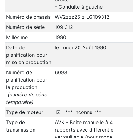
- Conduite à gauche
Numéro de chassis
WV2zzz25 z LG109312
Numéro de série
109 312
Millésime
1990
Date de
le Lundi 20 Août 1990
planification pour
mise en production
Numéro de
6093
planification pour
la production
(numéro de série
temporaire)
Type de moteur
1Z - *** Inconnu ***
Type de
AVK - Boite manuelle à 4
transmission
rapports avec différentiel
verrouillable (pour model