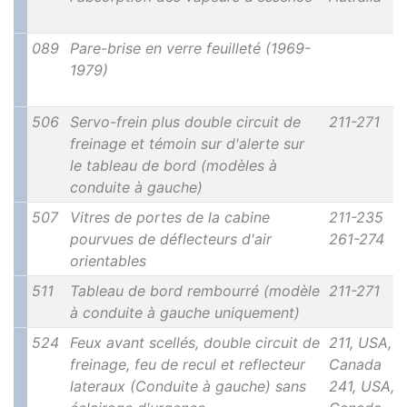
089
Pare-brise en verre feuilleté (1969-
1979)
506
Servo-frein plus double circuit de
211-271
freinage et témoin sur d'alerte sur
le tableau de bord (modèles à
conduite à gauche)
507
Vitres de portes de la cabine
211-235
pourvues de déflecteurs d'air
261-274
orientables
511
Tableau de bord rembourré (modèle
211-271
à conduite à gauche uniquement)
524
Feux avant scellés, double circuit de
211, USA,
freinage, feu de recul et reflecteur
Canada
lateraux (Conduite à gauche) sans
241, USA,