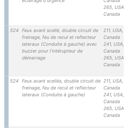
éclairage d'urgence
Canada
265, USA,
Canada
524
Feux avant scellé, double circuit de
211, USA,
freinage, feu de recul et reflecteur
Canada
lateraux (Conduite à gauche) avec
241, USA,
buzzer pour l'intérupteur de
Canada
démarrage
265, USA,
Canada
524
Feux avant scellés, double circuit de
211, USA,
freinage, feu de recul et reflecteur
Canada
lateraux (Conduite à gauche)
241, USA,
Canada
265, USA,
Canada