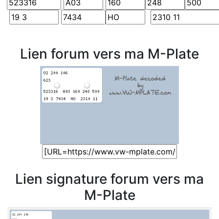
Lien forum vers ma M-Plate
Lien signature forum vers ma
M-Plate