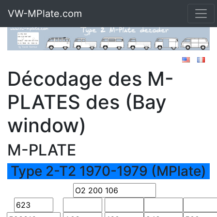
VW-MPlate.com
Décodage des M-
PLATES des (Bay
window)
M-PLATE
Type 2-T2 1970-1979 (MPlate)