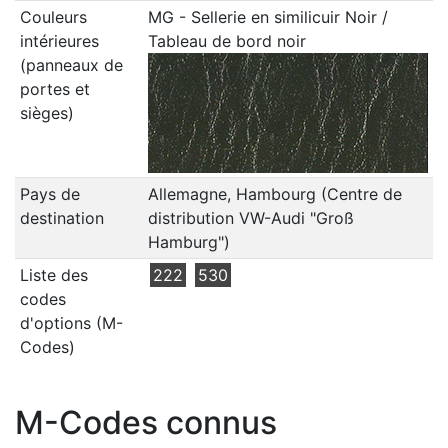
Couleurs
MG - Sellerie en similicuir Noir /
intérieures
Tableau de bord noir
(panneaux de
portes et
sièges)
Pays de
Allemagne, Hambourg (Centre de
destination
distribution VW-Audi "Groß
Hamburg")
Liste des
222
530
codes
d'options (M-
Codes)
M-Codes connus