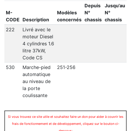
Depuis
Jusqu'au
M-
Modèles
N°
N°
CODE
Description
concernés
chassis
chassis
222
Livré avec le
moteur Diesel
4 cylindres 1.6
litre 37kW,
Code CS
530
Marche-pied
251-256
automatique
au niveau de
la porte
coulissante
Si vous trouvez ce site utile et souhaitez faire un don pour aider à couvrir les
frais de fonctionnement et de développement, cliquez sur le bouton ci-
dessous: