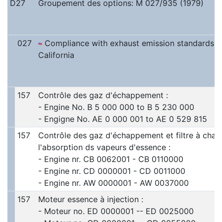
D27
Groupement des options: M 027/935 (1979)
027
Compliance with exhaust emission standards 
California
157
Contrôle des gaz d'échappement :
- Engine No. B 5 000 000 to B 5 230 000
- Engigne No. AE 0 000 001 to AE 0 529 815
157
Contrôle des gaz d'échappement et filtre à char
l'absorption ds vapeurs d'essence :
- Engine nr. CB 0062001 - CB 0110000
- Engine nr. CD 0000001 - CD 0011000
- Engine nr. AW 0000001 - AW 0037000
157
Moteur essence à injection :
- Moteur no. ED 0000001 -- ED 0025000