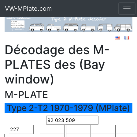
VW-MPlate.com
Décodage des M-
PLATES des (Bay
window)
M-PLATE
Type 2-T2 1970-1979 (MPlate)