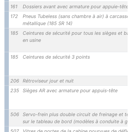
161
Dossiers avant avec armature pour appuie-têtes
172
Pneus Tubeless (sans chambre à air) à carcasse 
métallique (185 SR 14)
185
Ceintures de sécurité pour tous les sièges et b
en usine
185
Ceintures de sécurité 3 points
206
Rétroviseur jour et nuit
235
Sièges AR avec armature pour appuis-tête
506
Servo-frein plus double circuit de freinage et tém
sur le tableau de bord (modèles à conduite à ga
507
Vitres de portes de la cabine pourvues de déflec