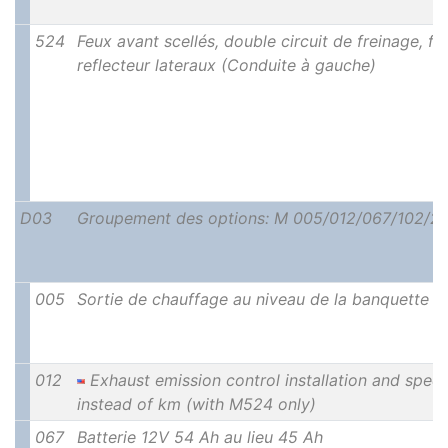
524
Feux avant scellés, double circuit de freinage, fe
reflecteur lateraux (Conduite à gauche)
D03
Groupement des options: M 005/012/067/102/20
005
Sortie de chauffage au niveau de la banquette ar
012
Exhaust emission control installation and spee
instead of km (with M524 only)
067
Batterie 12V 54 Ah au lieu 45 Ah