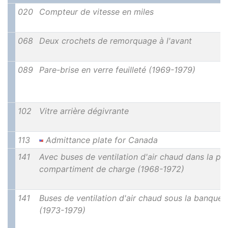
020
Compteur de vitesse en miles
068
Deux crochets de remorquage à l'avant
089
Pare-brise en verre feuilleté (1969-1979)
102
Vitre arrière dégivrante
113
Admittance plate for Canada
141
Avec buses de ventilation d'air chaud dans la par
compartiment de charge (1968-1972)
141
Buses de ventilation d'air chaud sous la banquett
(1973-1979)