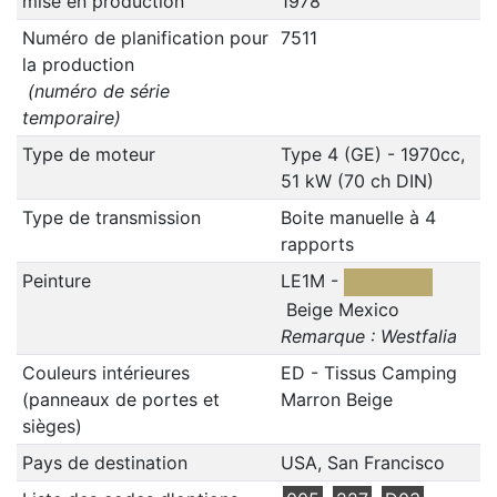
mise en production
1978
Numéro de planification pour
7511
la production
(numéro de série
temporaire)
Type de moteur
Type 4 (GE) - 1970cc,
51 kW (70 ch DIN)
Type de transmission
Boite manuelle à 4
rapports
Peinture
LE1M -
Beige Mexico
Remarque : Westfalia
Couleurs intérieures
ED - Tissus Camping
(panneaux de portes et
Marron Beige
sièges)
Pays de destination
USA, San Francisco