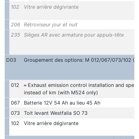
102
Vitre arrière dégivrante
206
Rétroviseur jour et nuit
235
Sièges AR avec armature pour appuis-tête
D03
Groupement des options: M 012/067/073/102 (1
012
Exhaust emission control installation and spee
instead of km (with M524 only)
067
Batterie 12V 54 Ah au lieu 45 Ah
073
Toit levant Westfalia SO 73
102
Vitre arrière dégivrante