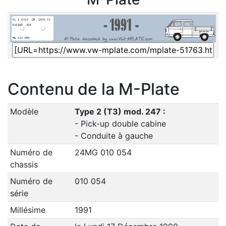
Contenu de la M-Plate
Modèle
Type 2 (T3) mod. 247 :
- Pick-up double cabine
- Conduite à gauche
Numéro de
24MG 010 054
chassis
Numéro de
010 054
série
Millésime
1991