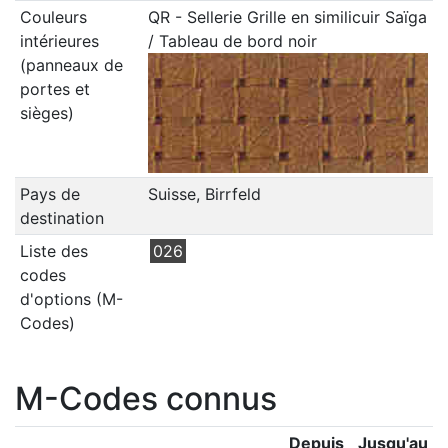
Couleurs
QR - Sellerie Grille en similicuir Saïga
intérieures
/ Tableau de bord noir
(panneaux de
portes et
sièges)
Pays de
Suisse, Birrfeld
destination
Liste des
026
codes
d'options (M-
Codes)
M-Codes connus
Depuis
Jusqu'au