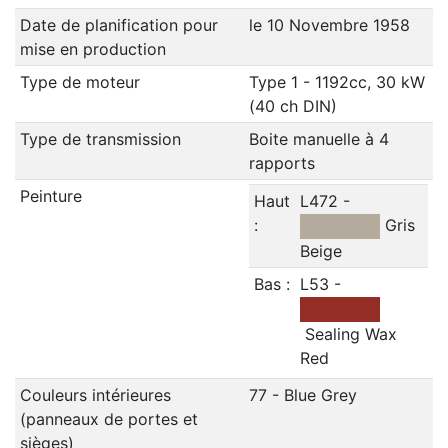
Date de planification pour
le 10 Novembre 1958
mise en production
Type de moteur
Type 1 - 1192cc, 30 kW
(40 ch DIN)
Type de transmission
Boite manuelle à 4
rapports
Peinture
Haut
L472 -
:
Gris
Beige
Bas :
L53 -
Sealing Wax
Red
Couleurs intérieures
77 - Blue Grey
(panneaux de portes et
sièges)