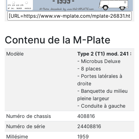
Contenu de la M-Plate
Modèle
Type 2 (T1) mod. 241 :
- Microbus Deluxe
- 8 places
- Portes latérales à
droite
- Banquette du milieu
pleine largeur
- Conduite à gauche
Numéro de chassis
408816
Numéro de série
24408816
Millésime
1959