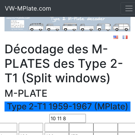
VW-MPlate.com
Décodage des M-
PLATES des Type 2-
T1 (Split windows)
M-PLATE
Type 2-T1 1959-1967 (MPlate)