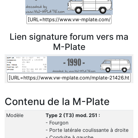
Lien signature forum vers ma
M-Plate
Contenu de la M-Plate
Modèle
Type 2 (T3) mod. 251 :
- Fourgon
- Porte latérale coulissante à droite
- Conduite à gauche