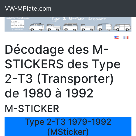
VW-MPlate.com
Décodage des M-
STICKERS des Type
2-T3 (Transporter)
de 1980 à 1992
M-STICKER
Type 2-T3 1979-1992
(MSticker)