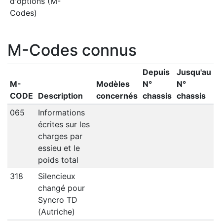
d'options (M-
Codes)
M-Codes connus
Depuis
Jusqu'au
M-
Modèles
N°
N°
CODE
Description
concernés
chassis
chassis
065
Informations
écrites sur les
charges par
essieu et le
poids total
318
Silencieux
changé pour
Syncro TD
(Autriche)