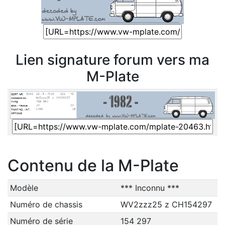
Lien signature forum vers ma
M-Plate
Contenu de la M-Plate
Modèle
*** Inconnu ***
Numéro de chassis
WV2zzz25 z CH154297
Numéro de série
154 297