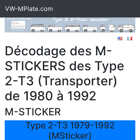
VW-MPlate.com
Décodage des M-
STICKERS des Type
2-T3 (Transporter)
de 1980 à 1992
M-STICKER
Type 2-T3 1979-1992
(MSticker)