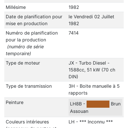
Millésime
1982
Date de planification pour
le Vendredi 02 Juillet
mise en production
1982
Numéro de planification
7414
pour la production
(numéro de série
temporaire)
Type de moteur
JX - Turbo Diesel -
1588cc, 51 kW (70 ch
DIN)
Type de transmission
3H - Boite manuelle à 5
rapports
Peinture
LH8B -
Brun
Assouan
Couleurs intérieures
LH - *** Inconnu ***