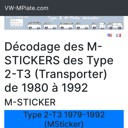
VW-MPlate.com
Décodage des M-
STICKERS des Type
2-T3 (Transporter)
de 1980 à 1992
M-STICKER
Type 2-T3 1979-1992
(MSticker)