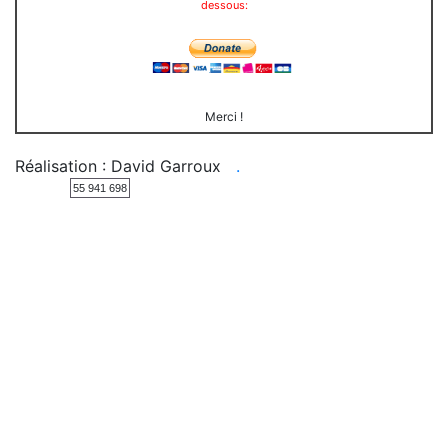
dessous:
Merci !
Réalisation : David Garroux
.
55 941 698