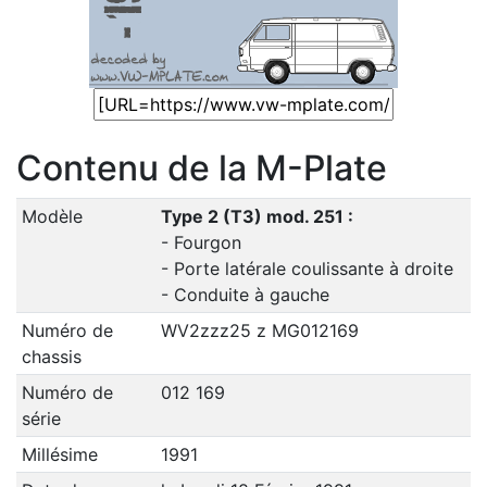
Contenu de la M-Plate
Modèle
Type 2 (T3) mod. 251 :
- Fourgon
- Porte latérale coulissante à droite
- Conduite à gauche
Numéro de
WV2zzz25 z MG012169
chassis
Numéro de
012 169
série
Millésime
1991