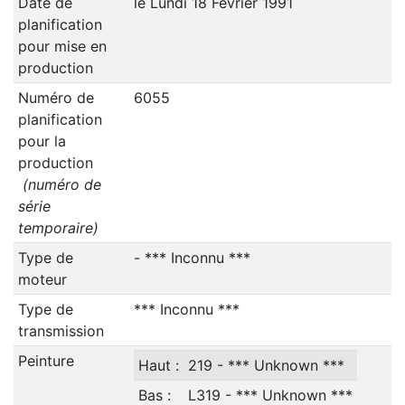
Date de
le Lundi 18 Février 1991
planification
pour mise en
production
Numéro de
6055
planification
pour la
production
(numéro de
série
temporaire)
Type de
- *** Inconnu ***
moteur
Type de
*** Inconnu ***
transmission
Peinture
Haut :
219 - *** Unknown ***
Bas :
L319 - *** Unknown ***