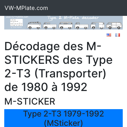
VW-MPlate.com
Décodage des M-
STICKERS des Type
2-T3 (Transporter)
de 1980 à 1992
M-STICKER
Type 2-T3 1979-1992
(MSticker)