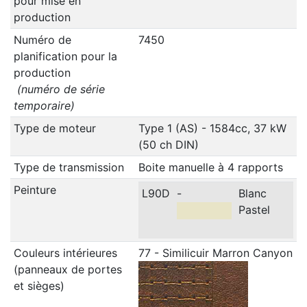
pour mise en
production
Numéro de
7450
planification pour la
production
(numéro de série
temporaire)
Type de moteur
Type 1 (AS) - 1584cc, 37 kW
(50 ch DIN)
Type de transmission
Boite manuelle à 4 rapports
Peinture
L90D
-
Blanc
Pastel
Couleurs intérieures
77 - Similicuir Marron Canyon
(panneaux de portes
et sièges)