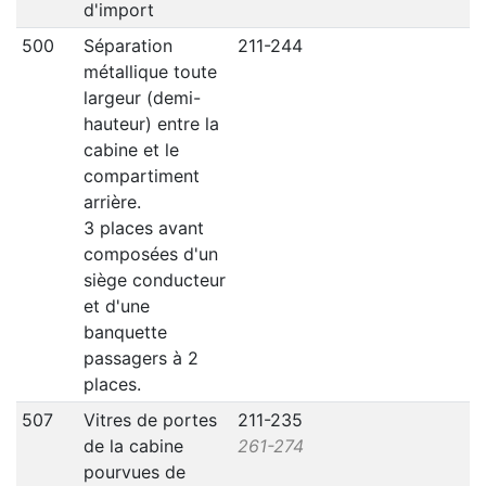
d'import
500
Séparation
211-244
métallique toute
largeur (demi-
hauteur) entre la
cabine et le
compartiment
arrière.
3 places avant
composées d'un
siège conducteur
et d'une
banquette
passagers à 2
places.
507
Vitres de portes
211-235
de la cabine
261-274
pourvues de