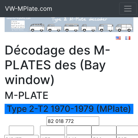
VW-MPlate.com
Décodage des M-
PLATES des (Bay
window)
M-PLATE
Type 2-T2 1970-1979 (MPlate)