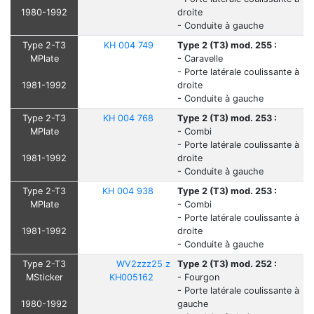
1980-1992
droite
- Conduite à gauche
Type 2-T3
KH 004 749
Type 2 (T3) mod. 255 :
MPlate
- Caravelle
- Porte latérale coulissante à
1981-1992
droite
- Conduite à gauche
Type 2-T3
KH 004 768
Type 2 (T3) mod. 253 :
MPlate
- Combi
- Porte latérale coulissante à
1981-1992
droite
- Conduite à gauche
Type 2-T3
KH 004 938
Type 2 (T3) mod. 253 :
MPlate
- Combi
- Porte latérale coulissante à
1981-1992
droite
- Conduite à gauche
Type 2-T3
WV2zzz25 z
Type 2 (T3) mod. 252 :
MSticker
KH005162
- Fourgon
- Porte latérale coulissante à
1980-1992
gauche