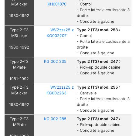
MSticker
KH001870
- Combi
- Porte latérale coulissante à
1980-1992
droite
- Conduite à gauche
Type 2-T3
WV2zzz25 z
Type 2 (T3) mod. 253 :
MSticker
KG002207
- Combi
- Porte latérale coulissante à
1980-1992
droite
- Conduite à gauche
Type 2-T3
KG 002 235
Type 2 (T3) mod. 247 :
MPlate
- Pick-up double cabine
- Conduite à gauche
1981-1992
Type 2-T3
WV2zzz25 z
Type 2 (T3) mod. 255 :
MSticker
KG002263
- Caravelle
- Porte latérale coulissante à
1980-1992
droite
- Conduite à gauche
Type 2-T3
KG 002 285
Type 2 (T3) mod. 247 :
MPlate
- Pick-up double cabine
- Conduite à gauche