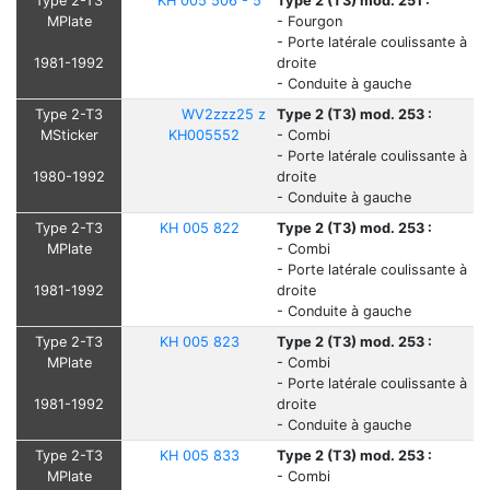
Type 2-T3
KH 005 506 - 5
Type 2 (T3) mod. 251 :
MPlate
- Fourgon
- Porte latérale coulissante à
1981-1992
droite
- Conduite à gauche
Type 2-T3
WV2zzz25 z
Type 2 (T3) mod. 253 :
MSticker
KH005552
- Combi
- Porte latérale coulissante à
1980-1992
droite
- Conduite à gauche
Type 2-T3
KH 005 822
Type 2 (T3) mod. 253 :
MPlate
- Combi
- Porte latérale coulissante à
1981-1992
droite
- Conduite à gauche
Type 2-T3
KH 005 823
Type 2 (T3) mod. 253 :
MPlate
- Combi
- Porte latérale coulissante à
1981-1992
droite
- Conduite à gauche
Type 2-T3
KH 005 833
Type 2 (T3) mod. 253 :
MPlate
- Combi