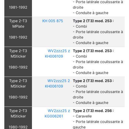
- Porte latérale coulissante à
1981-1992
droite
- Conduite à gauche
Type 2-T3
KH 005 875
Type 2 (T3) mod. 253 :
MPlate
- Combi
- Porte latérale coulissante à
1981-1992
droite
- Conduite à gauche
Type 2-T3
WV2zzz25 z
Type 2 (T3) mod. 253 :
MSticker
KH006109
- Combi
- Porte latérale coulissante à
1980-1992
droite
- Conduite à gauche
Type 2-T3
WV2zzz25 2
Type 2 (T3) mod. 253 :
MSticker
KH006109
- Combi
- Porte latérale coulissante à
1980-1992
droite
- Conduite à gauche
Type 2-T3
WV2zzz25 z
Type 2 (T3) mod. 256 :
MSticker
KG006261
- Caravelle
- Porte latérale coulissante à
1980-1992
gauche