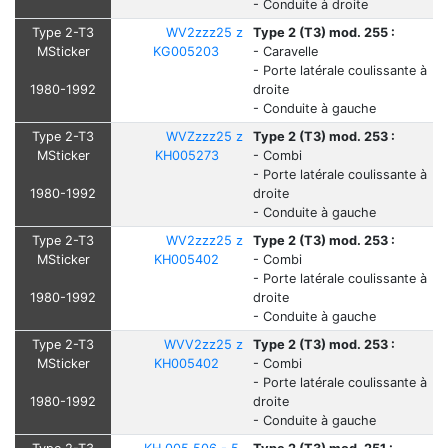
- Conduite à droite
Type 2-T3
WV2zzz25 z
Type 2 (T3) mod. 255 :
MSticker
KG005203
- Caravelle
- Porte latérale coulissante à
1980-1992
droite
- Conduite à gauche
Type 2-T3
WVZzzz25 z
Type 2 (T3) mod. 253 :
MSticker
KH005273
- Combi
- Porte latérale coulissante à
1980-1992
droite
- Conduite à gauche
Type 2-T3
WV2zzz25 z
Type 2 (T3) mod. 253 :
MSticker
KH005402
- Combi
- Porte latérale coulissante à
1980-1992
droite
- Conduite à gauche
Type 2-T3
WVV2zz25 z
Type 2 (T3) mod. 253 :
MSticker
KH005402
- Combi
- Porte latérale coulissante à
1980-1992
droite
- Conduite à gauche