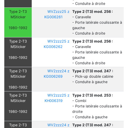
- Conduite à droite
Type 2-T3
WVZzzz25 z
Type 2 (T3) mod. 256 :
MSticker
KG006261
- Caravelle
- Porte latérale coulissante à
1980-1992
gauche
- Conduite à droite
Type 2-T3
WV2zzz25 z
Type 2 (T3) mod. 256 :
MSticker
KG006262
- Caravelle
- Porte latérale coulissante à
1980-1992
gauche
- Conduite à droite
Type 2-T3
WV2zzz24 z
Type 2 (T3) mod. 247 :
MSticker
KG006269
- Pick-up double cabine
- Conduite à gauche
1980-1992
Type 2-T3
WV2zzz25 z
Type 2 (T3) mod. 253 :
MSticker
KH006319
- Combi
- Porte latérale coulissante à
1980-1992
droite
- Conduite à gauche
Type 2-T3
WV2zzz24 z
Type 2 (T3) mod. 247 :