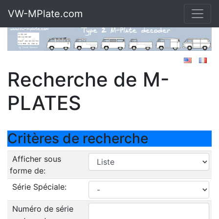
VW-MPlate.com
Recherche de M-
PLATES
Critères de recherche
Afficher sous
forme de:
Série Spéciale:
Numéro de série