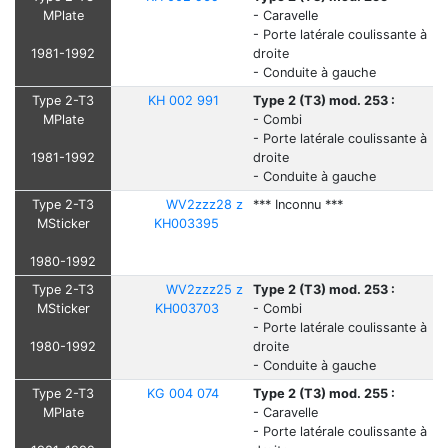
MPlate
- Caravelle
- Porte latérale coulissante à
1981-1992
droite
- Conduite à gauche
Type 2-T3
KH 002 991
Type 2 (T3) mod. 253 :
MPlate
- Combi
- Porte latérale coulissante à
1981-1992
droite
- Conduite à gauche
Type 2-T3
WV2zzz28 z
*** Inconnu ***
MSticker
KH003395
1980-1992
Type 2-T3
WV2zzz25 z
Type 2 (T3) mod. 253 :
MSticker
KH003703
- Combi
- Porte latérale coulissante à
1980-1992
droite
- Conduite à gauche
Type 2-T3
KG 004 074
Type 2 (T3) mod. 255 :
MPlate
- Caravelle
- Porte latérale coulissante à