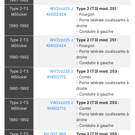
1981-1992
Type 2-T3
WV2zzz25 z
Type 2 (T3) mod. 251 :
MSticker
KH002424
- Fourgon
- Porte latérale coulissante à
1980-1992
droite
- Conduite à gauche
Type 2-T3
WVZzzz25 z
Type 2 (T3) mod. 251 :
MSticker
KH002424
- Fourgon
- Porte latérale coulissante à
1980-1992
droite
- Conduite à gauche
Type 2-T3
WV2zzz25 z
Type 2 (T3) mod. 253 :
MSticker
KH002712
- Combi
- Porte latérale coulissante à
1980-1992
droite
- Conduite à gauche
Type 2-T3
VW2zzz25 z
Type 2 (T3) mod. 253 :
MSticker
KH002712
- Combi
- Porte latérale coulissante à
1980-1992
droite
- Conduite à gauche
Type 2-T3
KH 002 969
Type 2 (T3) mod. 255 :