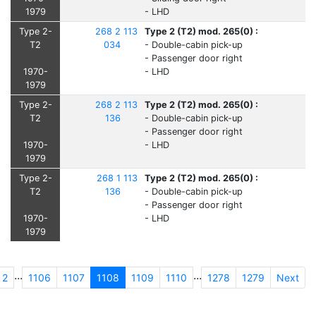
1979
- LHD
Type 2-
268 2 113
Type 2 (T2) mod. 265(0) :
T2
034
- Double-cabin pick-up
- Passenger door right
1970-
- LHD
1979
Type 2-
268 2 113
Type 2 (T2) mod. 265(0) :
T2
136
- Double-cabin pick-up
- Passenger door right
1970-
- LHD
1979
Type 2-
268 1 113
Type 2 (T2) mod. 265(0) :
T2
136
- Double-cabin pick-up
- Passenger door right
1970-
- LHD
1979
...
...
2
1106
1107
1108
1109
1110
1278
1279
Next