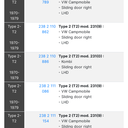
T2
789
- VW Campmobile
- Sliding door right
1970-
- LHD
1979
Type 2-
238 2 110
Type 2 (T2) mod. 231(9) :
T2
862
- VW Campmobile
- Sliding door right
1970-
- LHD
1979
Type 2-
238 2 110
Type 2 (T2) mod. 231(0) :
T2
886
- Kombi
- Sliding door right
1970-
- LHD
1979
Type 2-
238 2 111
Type 2 (T2) mod. 231(9) :
T2
086
- VW Campmobile
- Sliding door right
1970-
- LHD
1979
Type 2-
238 2 111
Type 2 (T2) mod. 231(9) :
T2
154
- VW Campmobile
- Sliding door right