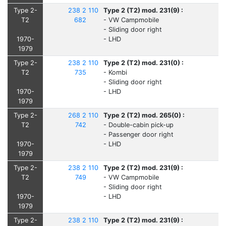
Type 2-
238 2 110
Type 2 (T2) mod. 231(9) :
T2
682
- VW Campmobile
- Sliding door right
1970-
- LHD
1979
Type 2-
238 2 110
Type 2 (T2) mod. 231(0) :
T2
735
- Kombi
- Sliding door right
1970-
- LHD
1979
Type 2-
268 2 110
Type 2 (T2) mod. 265(0) :
T2
742
- Double-cabin pick-up
- Passenger door right
1970-
- LHD
1979
Type 2-
238 2 110
Type 2 (T2) mod. 231(9) :
T2
749
- VW Campmobile
- Sliding door right
1970-
- LHD
1979
Type 2-
238 2 110
Type 2 (T2) mod. 231(9) :