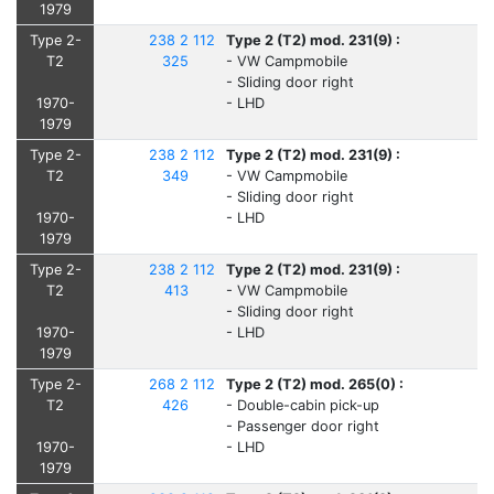
1979
Type 2-
238 2 112
Type 2 (T2) mod. 231(9) :
T2
325
- VW Campmobile
- Sliding door right
1970-
- LHD
1979
Type 2-
238 2 112
Type 2 (T2) mod. 231(9) :
T2
349
- VW Campmobile
- Sliding door right
1970-
- LHD
1979
Type 2-
238 2 112
Type 2 (T2) mod. 231(9) :
T2
413
- VW Campmobile
- Sliding door right
1970-
- LHD
1979
Type 2-
268 2 112
Type 2 (T2) mod. 265(0) :
T2
426
- Double-cabin pick-up
- Passenger door right
1970-
- LHD
1979