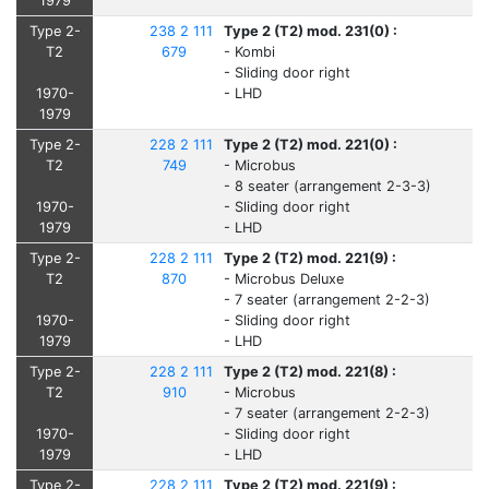
1979
Type 2-
238 2 111
Type 2 (T2) mod. 231(0) :
T2
679
- Kombi
- Sliding door right
1970-
- LHD
1979
Type 2-
228 2 111
Type 2 (T2) mod. 221(0) :
T2
749
- Microbus
- 8 seater (arrangement 2-3-3)
1970-
- Sliding door right
1979
- LHD
Type 2-
228 2 111
Type 2 (T2) mod. 221(9) :
T2
870
- Microbus Deluxe
- 7 seater (arrangement 2-2-3)
1970-
- Sliding door right
1979
- LHD
Type 2-
228 2 111
Type 2 (T2) mod. 221(8) :
T2
910
- Microbus
- 7 seater (arrangement 2-2-3)
1970-
- Sliding door right
1979
- LHD
Type 2-
228 2 111
Type 2 (T2) mod. 221(9) :