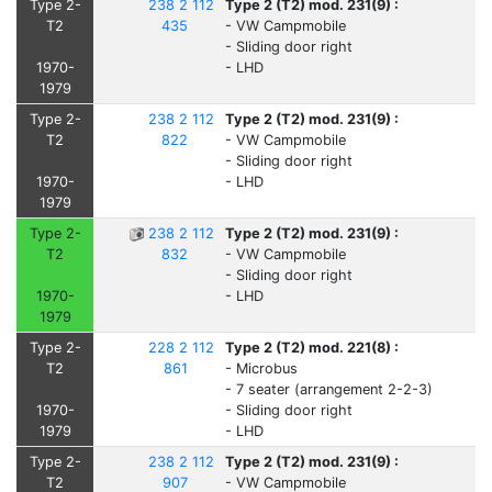
Type 2-
238 2 112
Type 2 (T2) mod. 231(9) :
T2
435
- VW Campmobile
- Sliding door right
1970-
- LHD
1979
Type 2-
238 2 112
Type 2 (T2) mod. 231(9) :
T2
822
- VW Campmobile
- Sliding door right
1970-
- LHD
1979
Type 2-
238 2 112
Type 2 (T2) mod. 231(9) :
T2
832
- VW Campmobile
- Sliding door right
1970-
- LHD
1979
Type 2-
228 2 112
Type 2 (T2) mod. 221(8) :
T2
861
- Microbus
- 7 seater (arrangement 2-2-3)
1970-
- Sliding door right
1979
- LHD
Type 2-
238 2 112
Type 2 (T2) mod. 231(9) :
T2
907
- VW Campmobile