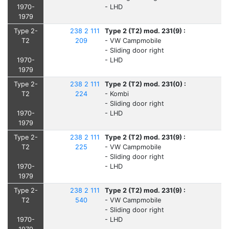
1970-
- LHD
1979
Type 2-
238 2 111
Type 2 (T2) mod. 231(9) :
T2
209
- VW Campmobile
- Sliding door right
1970-
- LHD
1979
Type 2-
238 2 111
Type 2 (T2) mod. 231(0) :
T2
224
- Kombi
- Sliding door right
1970-
- LHD
1979
Type 2-
238 2 111
Type 2 (T2) mod. 231(9) :
T2
225
- VW Campmobile
- Sliding door right
1970-
- LHD
1979
Type 2-
238 2 111
Type 2 (T2) mod. 231(9) :
T2
540
- VW Campmobile
- Sliding door right
1970-
- LHD