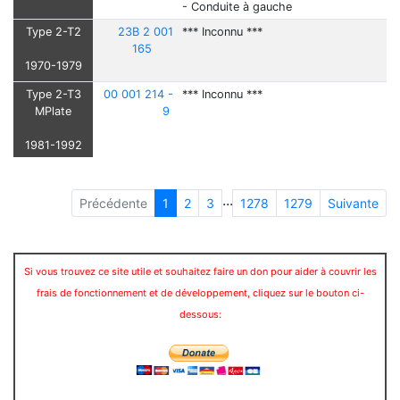
- Conduite à gauche
Type 2-T2
23B 2 001
*** Inconnu ***
165
1970-1979
Type 2-T3
00 001 214 -
*** Inconnu ***
MPlate
9
1981-1992
...
Précédente
1
2
3
1278
1279
Suivante
Si vous trouvez ce site utile et souhaitez faire un don pour aider à couvrir les
frais de fonctionnement et de développement, cliquez sur le bouton ci-
dessous: