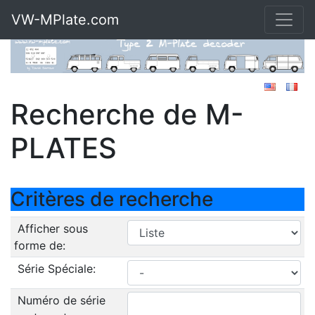
VW-MPlate.com
Recherche de M-
PLATES
Critères de recherche
Afficher sous
forme de:
Série Spéciale:
Numéro de série