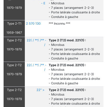
- E
- Microbus
1970-1979
- 7 places (arrangement 2-2-3)
- Porte latérale coulissante à droite
- Conduite à gauche
Type 2-T1
2 570 130
*** Inconnu ***
1959-1967
Type 2-T2
22( / **/ /** -
Type 2 (T2) mod. 221(1) :
/
- Microbus
1970-1979
- 7 places (arrangement 2-2-3)
- Porte latérale coulissante à droite
- Conduite à gauche
Type 2-T2
22( / **/ /** -
Type 2 (T2) mod. 221(1) :
/
- Microbus
1970-1979
- 7 places (arrangement 2-2-3)
- Porte latérale coulissante à droite
- Conduite à gauche
Type 2-T2
22" >
Type 2 (T2) mod. 221(1) :
- Microbus
1970-1979
- 7 places (arrangement 2-2-3)
- Porte latérale coulissante à droite