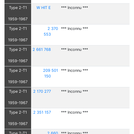
Type 2-T1
W HIT E
*** Inconnu ***
1959-1967
Type 2-T1
2 370
*** Inconnu ***
553
1959-1967
Type 2-T1
2 661 768
*** Inconnu ***
1959-1967
Type 2-T1
209 501
*** Inconnu ***
150
1959-1967
Type 2-T1
2 170 277
*** Inconnu ***
1959-1967
Type 2-T1
2 351 157
*** Inconnu ***
1959-1967
Type 2-T1
2 660
*** Inconnu ***