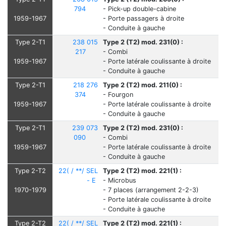
794
- Pick-up double-cabine
1959-1967
- Porte passagers à droite
- Conduite à gauche
Type 2-T1
238 015
Type 2 (T2) mod. 231(0) :
217
- Combi
1959-1967
- Porte latérale coulissante à droite
- Conduite à gauche
Type 2-T1
218 276
Type 2 (T2) mod. 211(0) :
374
- Fourgon
1959-1967
- Porte latérale coulissante à droite
- Conduite à gauche
Type 2-T1
239 073
Type 2 (T2) mod. 231(0) :
090
- Combi
1959-1967
- Porte latérale coulissante à droite
- Conduite à gauche
Type 2-T2
22( / **/ SEL
Type 2 (T2) mod. 221(1) :
- E
- Microbus
1970-1979
- 7 places (arrangement 2-2-3)
- Porte latérale coulissante à droite
- Conduite à gauche
Type 2-T2
22( / **/ SEL
Type 2 (T2) mod. 221(1) :