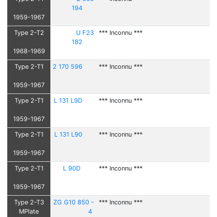
194
1959-1967
Type 2-T2
U F23
*** Inconnu ***
182
1968-1969
Type 2-T1
2 170 596
*** Inconnu ***
1959-1967
Type 2-T1
L 131 L9D
*** Inconnu ***
1959-1967
Type 2-T1
L 131 L90
*** Inconnu ***
1959-1967
Type 2-T1
L 90D
*** Inconnu ***
1959-1967
Type 2-T3
ZG G10 850 -
*** Inconnu ***
MPlate
4