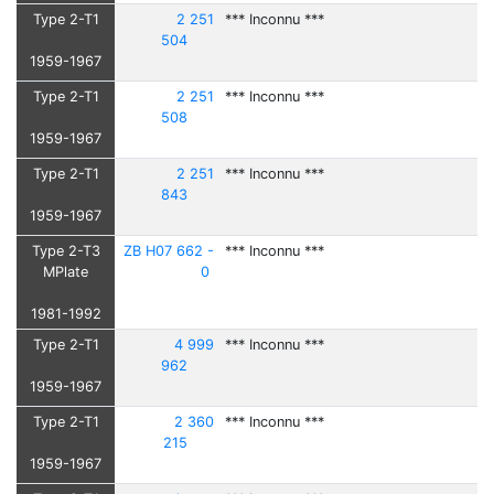
Type 2-T1
2 251
*** Inconnu ***
504
1959-1967
Type 2-T1
2 251
*** Inconnu ***
508
1959-1967
Type 2-T1
2 251
*** Inconnu ***
843
1959-1967
Type 2-T3
ZB H07 662 -
*** Inconnu ***
MPlate
0
1981-1992
Type 2-T1
4 999
*** Inconnu ***
962
1959-1967
Type 2-T1
2 360
*** Inconnu ***
215
1959-1967