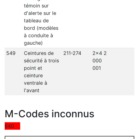
témoin sur
d'alerte sur le
tableau de
bord (modèles
à conduite à
gauche)
549
Ceintures de
211-274
2x4 2
sécurité à trois
000
point et
001
ceinture
ventrale à
l'avant
M-Codes inconnus
640