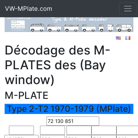
VW-MPlate.com
Décodage des M-
PLATES des (Bay
window)
M-PLATE
Type 2-T2 1970-1979 (MPlate)