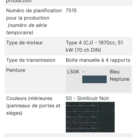
production
Numéro de planification
7515
pour la production
(numéro de série
temporaire)
Type de moteur
Type 4 (CJ) - 1970cc, 51
kW (70 ch DIN)
Type de transmission
Boite manuelle à 4 rapports
Peinture
L50K
-
Bleu
Neptune
Couleurs intérieures
50 - Similicuir Noir
(panneaux de portes et
sièges)