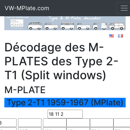
VW-MPlate.com
Décodage des M-
PLATES des Type 2-
T1 (Split windows)
M-PLATE
Type 2-T1 1959-1967 (MPlate)