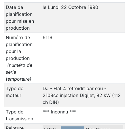
Date de
le Lundi 22 Octobre 1990
planification
pour mise en
production
Numéro de
6119
planification
pour la
production
(numéro de
série
temporaire)
Type de
DJ - Flat 4 refroidit par eau -
moteur
2109cc injection Digijet, 82 kW (112
ch DIN)
Type de
*** Inconnu ***
transmission
Peinture