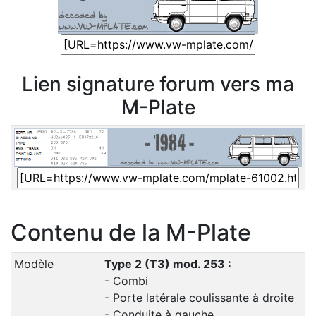
Lien signature forum vers ma
M-Plate
Contenu de la M-Plate
Modèle
Type 2 (T3) mod. 253 :
- Combi
- Porte latérale coulissante à droite
- Conduite à gauche