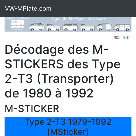
VW-MPlate.com
Décodage des M-
STICKERS des Type
2-T3 (Transporter)
de 1980 à 1992
M-STICKER
Type 2-T3 1979-1992
(MSticker)