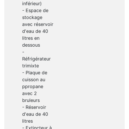
inférieur)
- Espace de
stockage
avec réservoir
d'eau de 40
litres en
dessous
-
Réfrigérateur
trimixte
- Plaque de
cuisson au
ppropane
avec 2
bruleurs
- Réservoir
d'eau de 40
litres
- Extincteur à