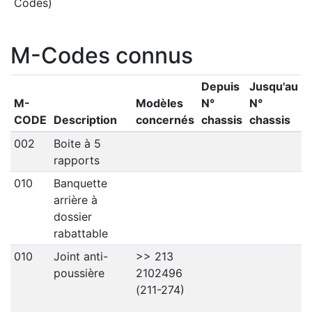
Codes)
M-Codes connus
Depuis
Jusqu'au
M-
Modèles
N°
N°
CODE
Description
concernés
chassis
chassis
002
Boite à 5
rapports
010
Banquette
arrière à
dossier
rabattable
010
Joint anti-
>> 213
poussière
2102496
(211-274)