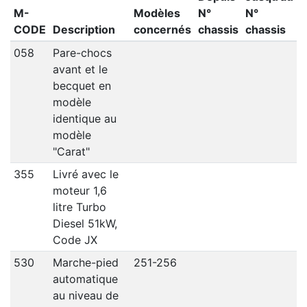
M-
Modèles
N°
N°
CODE
Description
concernés
chassis
chassis
058
Pare-chocs
avant et le
becquet en
modèle
identique au
modèle
"Carat"
355
Livré avec le
moteur 1,6
litre Turbo
Diesel 51kW,
Code JX
530
Marche-pied
251-256
automatique
au niveau de