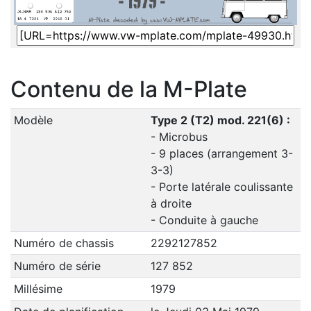
Contenu de la M-Plate
Modèle
Type 2 (T2) mod. 221(6) :
- Microbus
- 9 places (arrangement 3-
3-3)
- Porte latérale coulissante
à droite
- Conduite à gauche
Numéro de chassis
2292127852
Numéro de série
127 852
Millésime
1979