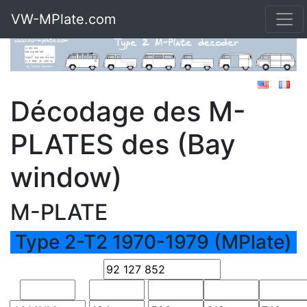
VW-MPlate.com
Décodage des M-
PLATES des (Bay
window)
M-PLATE
Type 2-T2 1970-1979 (MPlate)