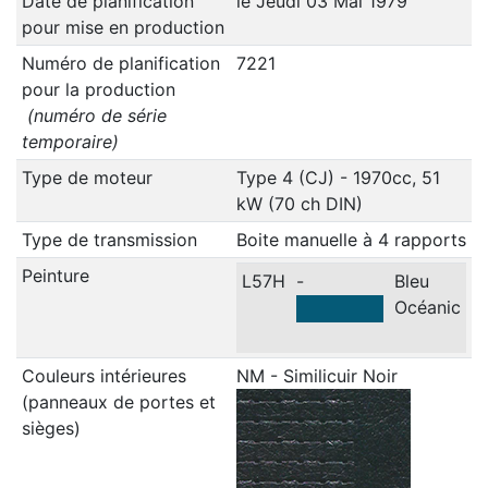
Date de planification
le Jeudi 03 Mai 1979
pour mise en production
Numéro de planification
7221
pour la production
(numéro de série
temporaire)
Type de moteur
Type 4 (CJ) - 1970cc, 51
kW (70 ch DIN)
Type de transmission
Boite manuelle à 4 rapports
Peinture
L57H
-
Bleu
Océanic
Couleurs intérieures
NM - Similicuir Noir
(panneaux de portes et
sièges)