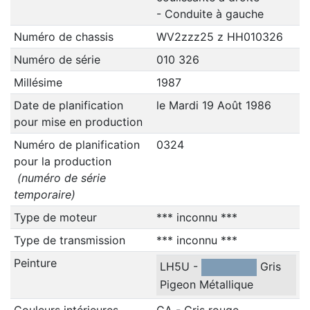
- Conduite à gauche
Numéro de chassis
WV2zzz25 z HH010326
Numéro de série
010 326
Millésime
1987
Date de planification
le Mardi 19 Août 1986
pour mise en production
Numéro de planification
0324
pour la production
(numéro de série
temporaire)
Type de moteur
*** inconnu ***
Type de transmission
*** inconnu ***
Peinture
LH5U -
Gris
Pigeon Métallique