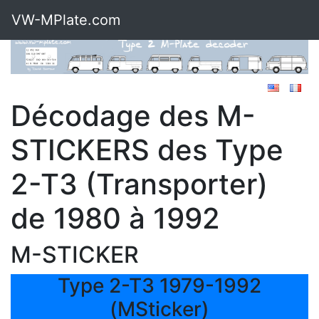
VW-MPlate.com
Décodage des M-
STICKERS des Type
2-T3 (Transporter)
de 1980 à 1992
M-STICKER
Type 2-T3 1979-1992
(MSticker)