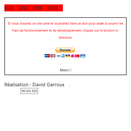
AJX
QS6
O18
O50
Si vous trouvez ce site utile et souhaitez faire un don pour aider à couvrir les
frais de fonctionnement et de développement, cliquez sur le bouton ci-
dessous:
Merci !
Réalisation : David Garroux
.
56 011 532