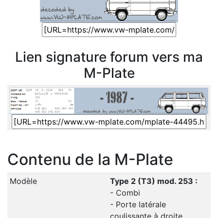
Lien signature forum vers ma
M-Plate
Contenu de la M-Plate
Modèle
Type 2 (T3) mod. 253 :
- Combi
- Porte latérale
coulissante à droite