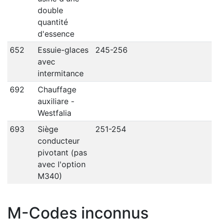
double
quantité
d'essence
652
Essuie-glaces
245-256
avec
intermitance
692
Chauffage
auxiliare -
Westfalia
693
Siège
251-254
conducteur
pivotant (pas
avec l'option
M340)
M-Codes inconnus