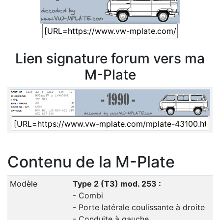
Lien signature forum vers ma
M-Plate
Contenu de la M-Plate
Modèle
Type 2 (T3) mod. 253 :
- Combi
- Porte latérale coulissante à droite
- Conduite à gauche