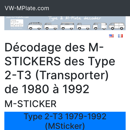
VW-MPlate.com
Décodage des M-
STICKERS des Type
2-T3 (Transporter)
de 1980 à 1992
M-STICKER
Type 2-T3 1979-1992
(MSticker)