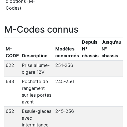
d'options (M-
Codes)
M-Codes connus
Depuis
Jusqu'au
M-
Modèles
N°
N°
CODE
Description
concernés
chassis
chassis
622
Prise allume-
251-256
cigare 12V
643
Pochette de
245-256
rangement
sur les portes
avant
652
Essuie-glaces
245-256
avec
intermitance