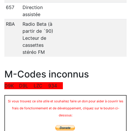
657
Direction
assistée
RBA
Radio Beta (à
partir de ´90)
Lecteur de
cassettes
stéréo FM
M-Codes inconnus
D9K
D9L
LZC
934
Si vous trouvez ce site utile et souhaitez faire un don pour aider à couvrir les
frais de fonctionnement et de développement, cliquez sur le bouton ci-
dessous: