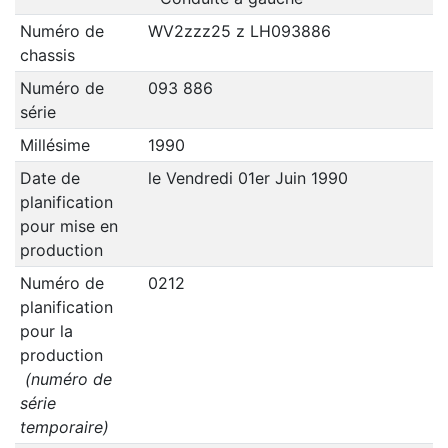
Numéro de
WV2zzz25 z LH093886
chassis
Numéro de
093 886
série
Millésime
1990
Date de
le Vendredi 01er Juin 1990
planification
pour mise en
production
Numéro de
0212
planification
pour la
production
(numéro de
série
temporaire)