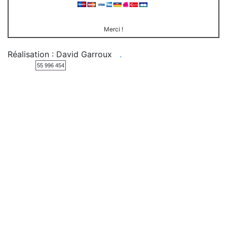
Merci !
Réalisation : David Garroux
.
55 996 454