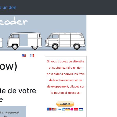
e un don
dow)
Si vous trouvez ce site utile
et souhaitez faire un don
pour aider à couvrir les frais
de fonctionnement et de
développement, cliquez sur
ie de votre
le bouton ci-dessous:
e