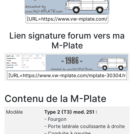
Lien signature forum vers ma
M-Plate
Contenu de la M-Plate
Modèle
Type 2 (T3) mod. 251 :
- Fourgon
- Porte latérale coulissante à droite
- Conduite à gauche