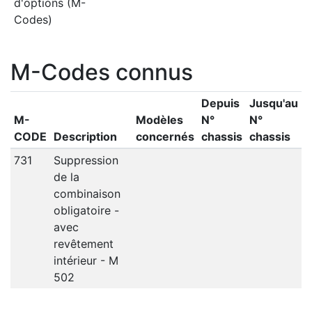
d'options (M-
Codes)
M-Codes connus
Depuis
Jusqu'au
M-
Modèles
N°
N°
CODE
Description
concernés
chassis
chassis
731
Suppression
de la
combinaison
obligatoire -
avec
revêtement
intérieur - M
502