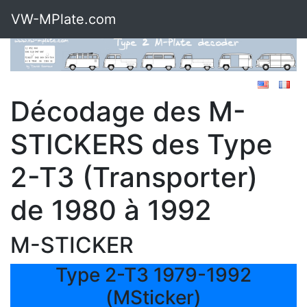
VW-MPlate.com
Décodage des M-
STICKERS des Type
2-T3 (Transporter)
de 1980 à 1992
M-STICKER
Type 2-T3 1979-1992
(MSticker)