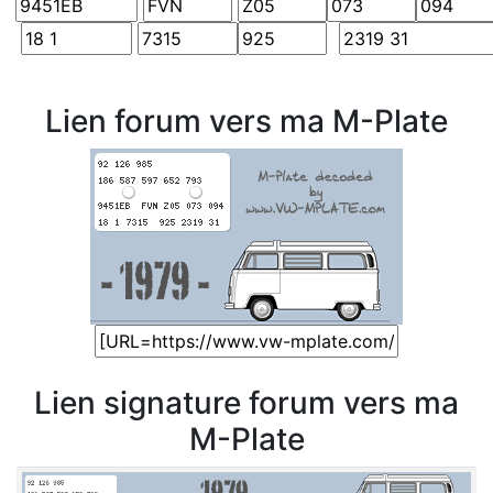
Lien forum vers ma M-Plate
Lien signature forum vers ma
M-Plate