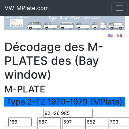
VW-MPlate.com
Décodage des M-
PLATES des (Bay
window)
M-PLATE
Type 2-T2 1970-1979 (MPlate)