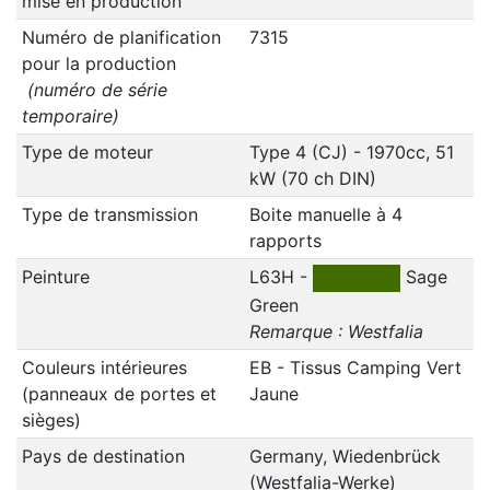
mise en production
Numéro de planification
7315
pour la production
(numéro de série
temporaire)
Type de moteur
Type 4 (CJ) - 1970cc, 51
kW (70 ch DIN)
Type de transmission
Boite manuelle à 4
rapports
Peinture
L63H -
Sage
Green
Remarque : Westfalia
Couleurs intérieures
EB - Tissus Camping Vert
(panneaux de portes et
Jaune
sièges)
Pays de destination
Germany, Wiedenbrück
(Westfalia-Werke)