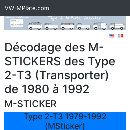
VW-MPlate.com
Décodage des M-
STICKERS des Type
2-T3 (Transporter)
de 1980 à 1992
M-STICKER
Type 2-T3 1979-1992
(MSticker)