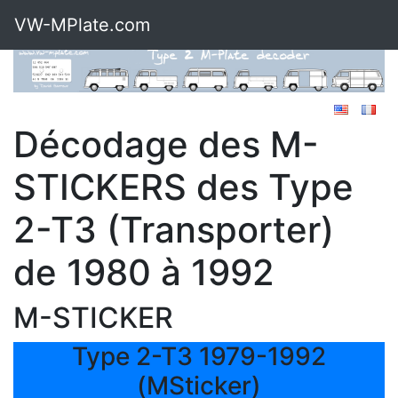
VW-MPlate.com
Décodage des M-
STICKERS des Type
2-T3 (Transporter)
de 1980 à 1992
M-STICKER
Type 2-T3 1979-1992
(MSticker)