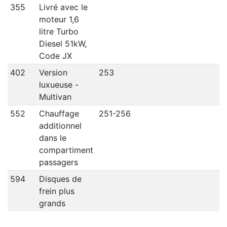
355
Livré avec le
moteur 1,6
litre Turbo
Diesel 51kW,
Code JX
402
Version
253
luxueuse -
Multivan
552
Chauffage
251-256
additionnel
dans le
compartiment
passagers
594
Disques de
frein plus
grands