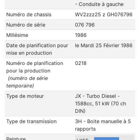
- Conduite à gauche
Numéro de chassis
WV2zzz25 z GH076796
Numéro de série
076 796
Millésime
1986
Date de planification pour
le Mardi 25 Février 1986
mise en production
Numéro de planification
0218
pour la production
(numéro de série
temporaire)
Type de moteur
JX - Turbo Diesel -
1588cc, 51 kW (70 ch
DIN)
Type de transmission
3H - Boite manuelle à 5
rapports
Peinture