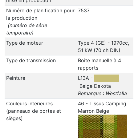
mise en production
Numéro de planification pour
7537
la production
(numéro de série
temporaire)
Type de moteur
Type 4 (GE) - 1970cc,
51 kW (70 ch DIN)
Type de transmission
Boite manuelle à 4
rapports
Peinture
L13A -
Beige Dakota
Remarque : Westfalia
Couleurs intérieures
46 - Tissus Camping
(panneaux de portes et
Marron Beige
sièges)