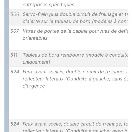
entreprises spécifiques
506
Servo-frein plus double circuit de freinage et té
d'alerte sur le tableau de bord (modèles à condu
507
Vitres de portes de la cabine pourvues de déflec
orientables
511
Tableau de bord rembourré (modèle à conduite 
uniquement)
524
Feux avant scellés, double circuit de freinage, fe
reflecteur lateraux (Conduite à gauche) sans écl
d'urgence
524
Feux avant scellé, double circuit de freinage, feu
reflecteur lateraux (Conduite à gauche) avec bu