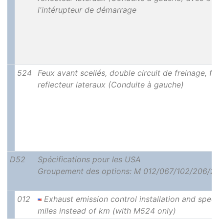
l'intérupteur de démarrage
524
Feux avant scellés, double circuit de freinage, fe
reflecteur lateraux (Conduite à gauche)
D52
Spécifications pour les USA
Groupement des options: M 012/067/102/206/23
012
Exhaust emission control installation and spee
miles instead of km (with M524 only)