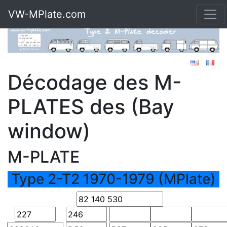
VW-MPlate.com
Décodage des M-
PLATES des (Bay
window)
M-PLATE
Type 2-T2 1970-1979 (MPlate)